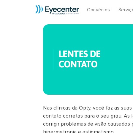
Convênios
Serviç
Nas clínicas da Opty, você faz as sua
contato corretas para o seu grau. As 
corrigir problemas de visão causados 
hipermetropia e astigmatismo.