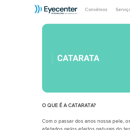
Convênios
Serviç
O QUE É A CATARATA?
Com o passar dos anos nossa pele, o
afetados pelos efeitos naturais do t