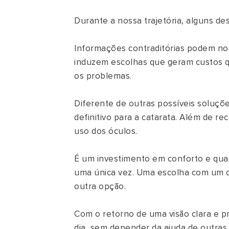
Durante a nossa trajetória, alguns des
Informações contraditórias podem nos
induzem escolhas que geram custos 
os problemas.
Diferente de outras possíveis soluções
definitivo para a catarata. Além de re
uso dos óculos.
É um investimento em conforto e quali
uma única vez. Uma escolha com um c
outra opção.
Com o retorno de uma visão clara e pre
dia, sem depender da ajuda de outras