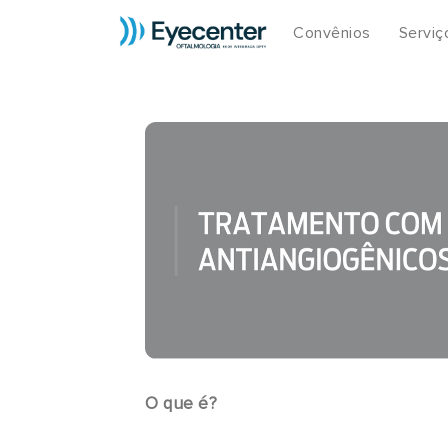
Convênios
Serviç
O que é?​