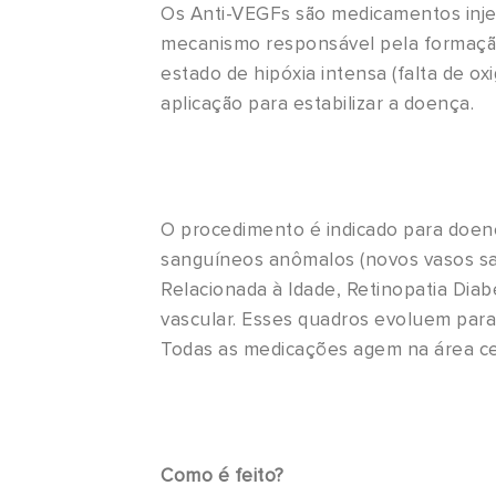
Os Anti-VEGFs são medicamentos inje
mecanismo responsável pela formação
estado de hipóxia intensa (falta de o
aplicação para estabilizar a doença.​
O procedimento é indicado para doen
sanguíneos anômalos (novos vasos s
Relacionada à Idade
,
Retinopatia Diab
vascular. Esses quadros evoluem para
Todas as medicações agem na área ce
Como é feito?​