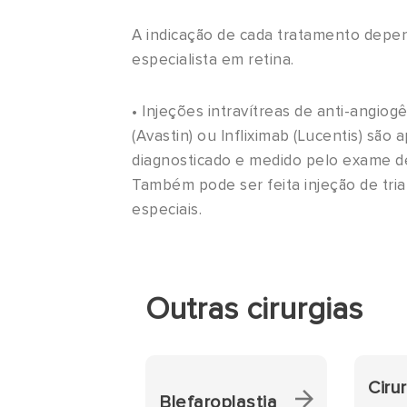
A indicação de cada tratamento depen
especialista em retina.​
• Injeções intravítreas de anti-angio
(Avastin) ou Infliximab (Lucentis) são
diagnosticado e medido pelo exame d
Também pode ser feita injeção de tri
especiais.
Outras cirurgias
Ciru
Blefaroplastia