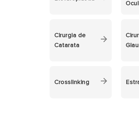
Ocul
Cirurgia de
Ciru
Catarata
Gla
Crosslinking
Estr