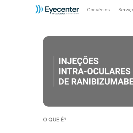
Convênios
Serviç
O QUE É?