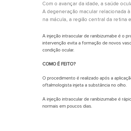
Com o avançar da idade, a saúde ocul
A degeneração macular relacionada à 
na mácula, a região central da retina 
A injeção intraocular de ranibizumabe é o 
intervenção evita a formação de novos vaso
condição ocular.
COMO É FEITO?
O procedimento é realizado após a aplicaçã
oftalmologista injeta a substância no olho.
A injeção intraocular de ranibizumabe é rápi
normais em poucos dias.