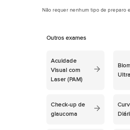
Não requer nenhum tipo de preparo e
Outros exames
Acuidade
Biom
Visual com
Ultr
Laser (PAM)
Check-up de
Curv
glaucoma
Diár