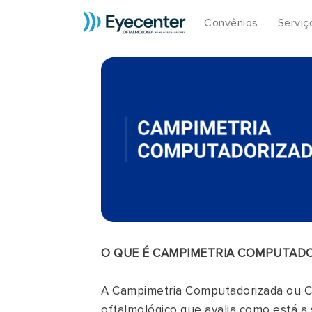
Convênios
Serviç
O QUE É CAMPIMETRIA COMPUTADO
A Campimetria Computadorizada ou C
oftalmológico que avalia como está a s